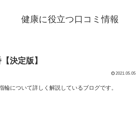
健康に役立つ口コミ情報
番【決定版】
2021.05.05
指輪について詳しく解説しているブログです。