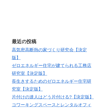
最近の投稿
高気密高断熱の家づくり研究会【決定
版】
ゼロエネルギー住宅が建てられる工務店
研究室【決定版】
長生きするためのゼロエネルギー住宅研
究室【決定版】
片付けの達人はどう片付ける?【決定版】
コワーキングスペースとレンタルオフィ