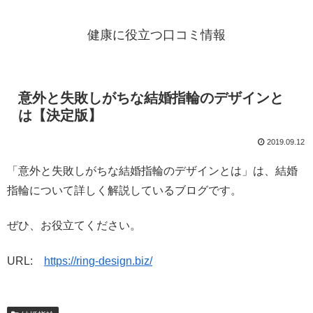
健康に役立つ口コミ情報
意外と失敗しがちな結婚指輪のデザインと
は【決定版】
2019.09.12
「意外と失敗しがちな結婚指輪のデザインとは」は、結婚
指輪について詳しく解説しているブログです。
ぜひ、お役立てください。
URL:
https://ring-design.biz/