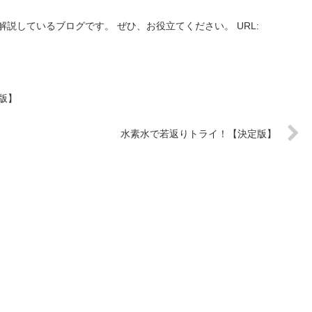
説しているブログです。 ぜひ、お役立てください。 URL:
版】
水素水で若返りトライ！【決定版】