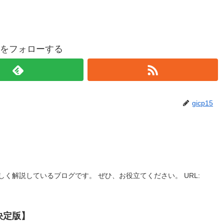
p15をフォローする
gicp15
く解説しているブログです。 ぜひ、お役立てください。 URL:
決定版】