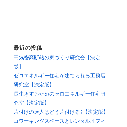
最近の投稿
高気密高断熱の家づくり研究会【決定
版】
ゼロエネルギー住宅が建てられる工務店
研究室【決定版】
長生きするためのゼロエネルギー住宅研
究室【決定版】
片付けの達人はどう片付ける?【決定版】
コワーキングスペースとレンタルオフィ