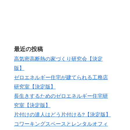
最近の投稿
高気密高断熱の家づくり研究会【決定
版】
ゼロエネルギー住宅が建てられる工務店
研究室【決定版】
長生きするためのゼロエネルギー住宅研
究室【決定版】
片付けの達人はどう片付ける?【決定版】
コワーキングスペースとレンタルオフィ