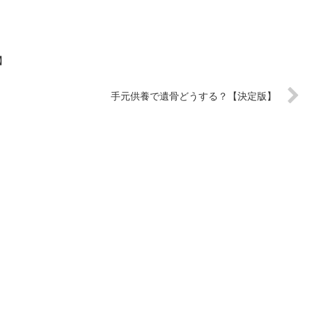
】
手元供養で遺骨どうする？【決定版】