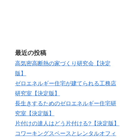
最近の投稿
高気密高断熱の家づくり研究会【決定
版】
ゼロエネルギー住宅が建てられる工務店
研究室【決定版】
長生きするためのゼロエネルギー住宅研
究室【決定版】
片付けの達人はどう片付ける?【決定版】
コワーキングスペースとレンタルオフィ