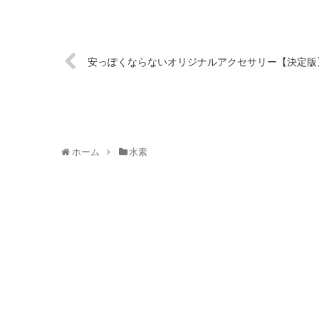
安っぽくならないオリジナルアクセサリー【決定版
ホーム
水素