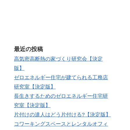
最近の投稿
高気密高断熱の家づくり研究会【決定
版】
ゼロエネルギー住宅が建てられる工務店
研究室【決定版】
長生きするためのゼロエネルギー住宅研
究室【決定版】
片付けの達人はどう片付ける?【決定版】
コワーキングスペースとレンタルオフィ