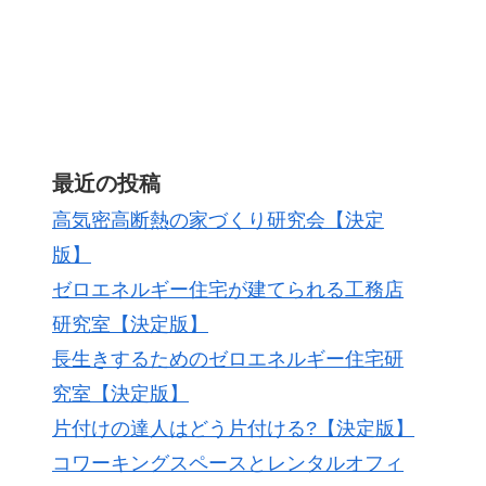
最近の投稿
高気密高断熱の家づくり研究会【決定
版】
ゼロエネルギー住宅が建てられる工務店
研究室【決定版】
長生きするためのゼロエネルギー住宅研
究室【決定版】
片付けの達人はどう片付ける?【決定版】
コワーキングスペースとレンタルオフィ