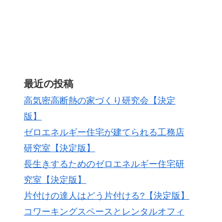
最近の投稿
高気密高断熱の家づくり研究会【決定
版】
ゼロエネルギー住宅が建てられる工務店
研究室【決定版】
長生きするためのゼロエネルギー住宅研
究室【決定版】
片付けの達人はどう片付ける?【決定版】
コワーキングスペースとレンタルオフィ