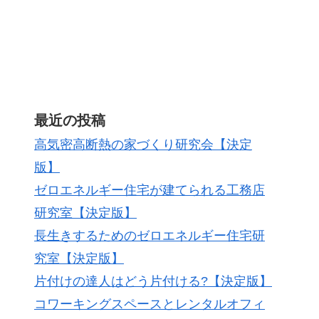
最近の投稿
高気密高断熱の家づくり研究会【決定
版】
ゼロエネルギー住宅が建てられる工務店
研究室【決定版】
長生きするためのゼロエネルギー住宅研
究室【決定版】
片付けの達人はどう片付ける?【決定版】
コワーキングスペースとレンタルオフィ