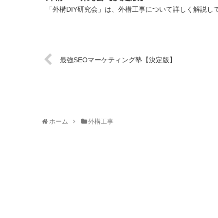
「外構DIY研究会」は、外構工事について詳しく解説して
最強SEOマーケティング塾【決定版】
ホーム
外構工事