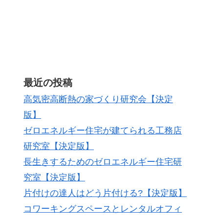
最近の投稿
高気密高断熱の家づくり研究会【決定
版】
ゼロエネルギー住宅が建てられる工務店
研究室【決定版】
長生きするためのゼロエネルギー住宅研
究室【決定版】
片付けの達人はどう片付ける?【決定版】
コワーキングスペースとレンタルオフィ