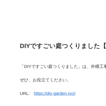
DIYですごい庭つくりました
「DIYですごい庭つくりました」は、外構
ぜひ、お役立てください。
URL:
https://diy-garden.xyz/