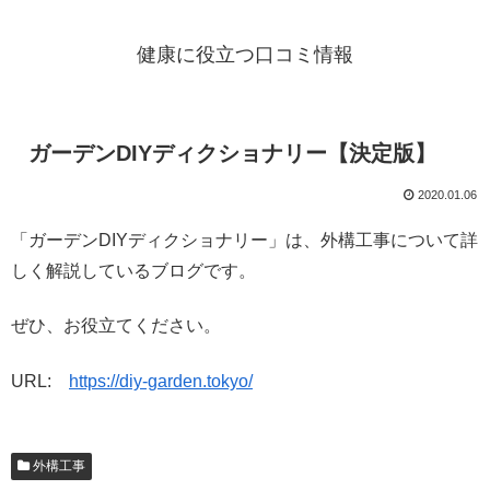
健康に役立つ口コミ情報
ガーデンDIYディクショナリー【決定版】
2020.01.06
「ガーデンDIYディクショナリー」は、外構工事について詳
しく解説しているブログです。
ぜひ、お役立てください。
URL:
https://diy-garden.tokyo/
外構工事