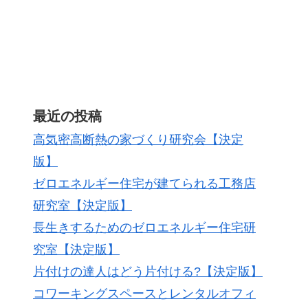
最近の投稿
高気密高断熱の家づくり研究会【決定
版】
ゼロエネルギー住宅が建てられる工務店
研究室【決定版】
長生きするためのゼロエネルギー住宅研
究室【決定版】
片付けの達人はどう片付ける?【決定版】
コワーキングスペースとレンタルオフィ