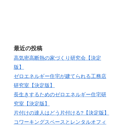
最近の投稿
高気密高断熱の家づくり研究会【決定
版】
ゼロエネルギー住宅が建てられる工務店
研究室【決定版】
長生きするためのゼロエネルギー住宅研
究室【決定版】
片付けの達人はどう片付ける?【決定版】
コワーキングスペースとレンタルオフィ