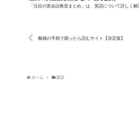
「注目の英会話教室まとめ」は、英語について詳しく解説
離婚の手順で困ったら読むサイト【決定版】
ホーム
英語