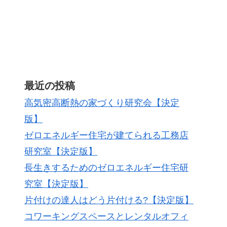
最近の投稿
高気密高断熱の家づくり研究会【決定
版】
ゼロエネルギー住宅が建てられる工務店
研究室【決定版】
長生きするためのゼロエネルギー住宅研
究室【決定版】
片付けの達人はどう片付ける?【決定版】
コワーキングスペースとレンタルオフィ