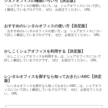
シェアオフィスの種類いろいろ【決定版】
「シェアオフィスの種類いろいろ」は、シェアオフィスについて詳し
く解説しているブログです。 ぜひ、お役立てください。 URL:
おすすめのレンタルオフィスの使い方【決定版】
「おすすめのレンタルオフィスの使い方」は、シェアオフィスについ
て詳しく解説しているブログです。 ぜひ、お役立てください。 URL:
かしこくシェアオフィスを利用する【決定版】
「かしこくシェアオフィスを利用する」は、シェアオフィスについて
詳しく解説しているブログです。 ぜひ、お役立てください。 URL:
レンタルオフィスを探すなら知っておきたいABC【決定
版】
「レンタルオフィスを探すなら知っておきたいABC」は、シェアオフ
ィスについて詳しく解説しているブログです。 ぜひ、お役立てくださ
い。 URL: