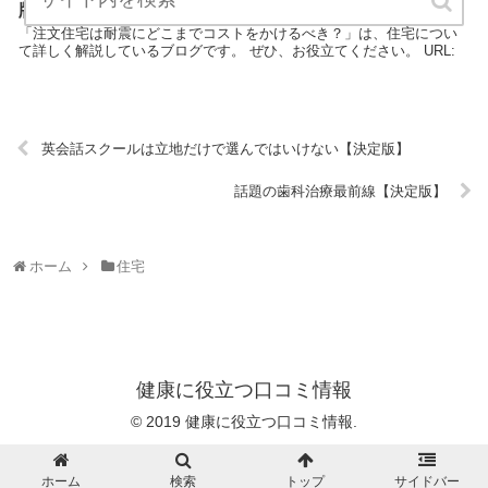
版】
「注文住宅は耐震にどこまでコストをかけるべき？」は、住宅につい
て詳しく解説しているブログです。 ぜひ、お役立てください。 URL:
英会話スクールは立地だけで選んではいけない【決定版】
話題の歯科治療最前線【決定版】
ホーム
住宅
健康に役立つ口コミ情報
© 2019 健康に役立つ口コミ情報.
ホーム
検索
トップ
サイドバー