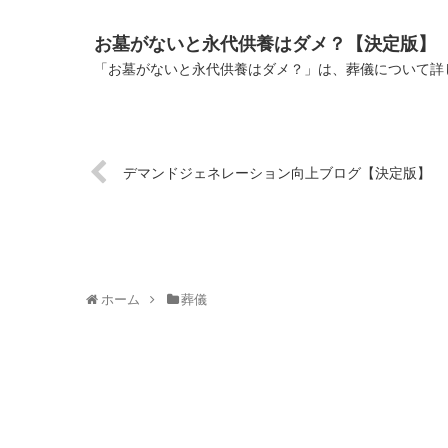
お墓がないと永代供養はダメ？【決定版】
「お墓がないと永代供養はダメ？」は、葬儀について詳し
デマンドジェネレーション向上ブログ【決定版】
ホーム
葬儀