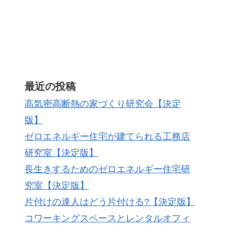
最近の投稿
高気密高断熱の家づくり研究会【決定
版】
ゼロエネルギー住宅が建てられる工務店
研究室【決定版】
長生きするためのゼロエネルギー住宅研
究室【決定版】
片付けの達人はどう片付ける?【決定版】
コワーキングスペースとレンタルオフィ