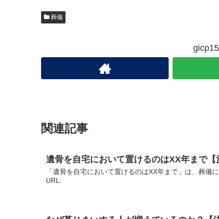
葬儀
gic
関連記事
遺骨を自宅において置けるのはXX年まで【
「遺骨を自宅において置けるのはXX年まで」は、葬儀
URL: