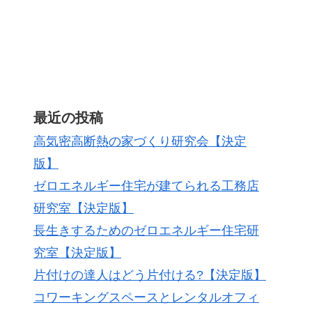
最近の投稿
高気密高断熱の家づくり研究会【決定
版】
ゼロエネルギー住宅が建てられる工務店
研究室【決定版】
長生きするためのゼロエネルギー住宅研
究室【決定版】
片付けの達人はどう片付ける?【決定版】
コワーキングスペースとレンタルオフィ