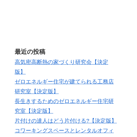
最近の投稿
高気密高断熱の家づくり研究会【決定
版】
ゼロエネルギー住宅が建てられる工務店
研究室【決定版】
長生きするためのゼロエネルギー住宅研
究室【決定版】
片付けの達人はどう片付ける?【決定版】
コワーキングスペースとレンタルオフィ