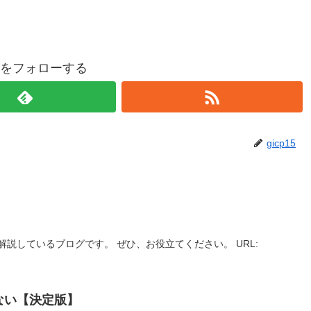
p15をフォローする
gicp15
説しているブログです。 ぜひ、お役立てください。 URL:
ない【決定版】