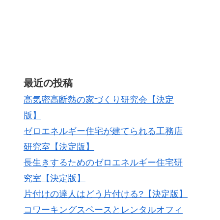
最近の投稿
高気密高断熱の家づくり研究会【決定
版】
ゼロエネルギー住宅が建てられる工務店
研究室【決定版】
長生きするためのゼロエネルギー住宅研
究室【決定版】
片付けの達人はどう片付ける?【決定版】
コワーキングスペースとレンタルオフィ