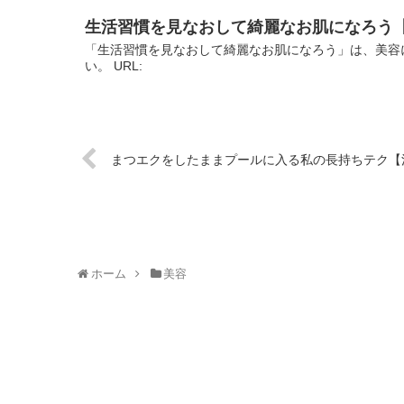
生活習慣を見なおして綺麗なお肌になろう
「生活習慣を見なおして綺麗なお肌になろう」は、美容
い。 URL:
まつエクをしたままプールに入る私の長持ちテク【
ホーム
美容