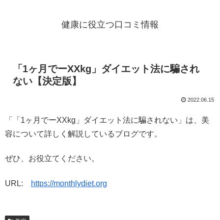
健康に役立つ口コミ情報
「1ヶ月でーXXkg」ダイエット法に騙され
ない【決定版】
2022.06.15
「「1ヶ月でーXXkg」ダイエット法に騙されない」は、美
容について詳しく解説しているブログです。
ぜひ、お役立てください。
URL:
https://monthlydiet.org