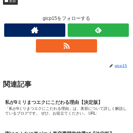
美容
gicp15をフォローする
gicp15
関連記事
私が9ミリまつエクにこだわる理由【決定版】
「私が9ミリまつエクにこだわる理由」は、美容について詳しく解説し
ているブログです。 ぜひ、お役立てください。 URL: