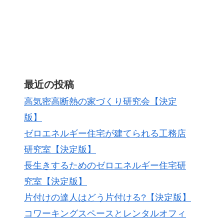
最近の投稿
高気密高断熱の家づくり研究会【決定
版】
ゼロエネルギー住宅が建てられる工務店
研究室【決定版】
長生きするためのゼロエネルギー住宅研
究室【決定版】
片付けの達人はどう片付ける?【決定版】
コワーキングスペースとレンタルオフィ