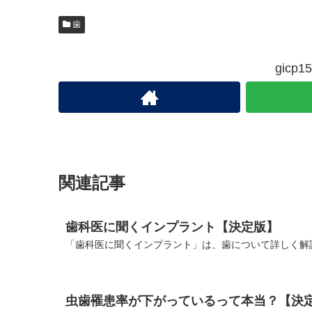
歯
gic
関連記事
歯科医に聞くインプラント【決定版】
「歯科医に聞くインプラント」は、歯について詳しく解説
虫歯罹患率が下がっているって本当？【決