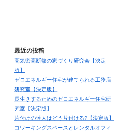
最近の投稿
高気密高断熱の家づくり研究会【決定
版】
ゼロエネルギー住宅が建てられる工務店
研究室【決定版】
長生きするためのゼロエネルギー住宅研
究室【決定版】
片付けの達人はどう片付ける?【決定版】
コワーキングスペースとレンタルオフィ