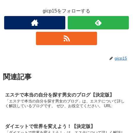
gicp15をフォローする
gicp15
関連記事
エステで本当の自分を探す男女のブログ【決定版】
「エステで本当の自分を探す男女のブログ」は、エステについて詳し
く解説しているブログです。 ぜひ、お役立てください。 URL:
ダイエットで世界を変えよう！【決定版】
「ダイエットで世界を変えよう！」は、エステについて詳しく解説し