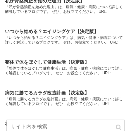
私が骨盤矯正を始めた理由【決定版】
「私が骨盤矯正を始めた理由」は、病気・健康・病院について詳しく
解説しているブログです。 ぜひ、お役立てください。 URL:
いつから始める？エイジングケア【決定版】
「いつから始める？エイジングケア」は、病気・健康・病院について
詳しく解説しているブログです。 ぜひ、お役立てください。 URL:
整体で体をほぐして健康生活【決定版】
「整体で体をほぐして健康生活」は、病気・健康・病院について詳し
く解説しているブログです。 ぜひ、お役立てください。 URL:
病気に勝てるカラダ改造計画【決定版】
「病気に勝てるカラダ改造計画」は、病気・健康・病院について詳し
く解説しているブログです。 ぜひ、お役立てください。 URL:
私が病気から復活した５つの秘密【決定版】
「私が病気から復活した５つの秘密」は、病気・健康・病院について