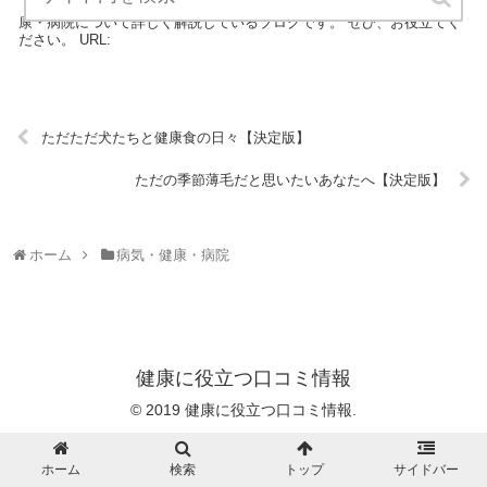
「絶対に医者には言えない(でも効果あり）病気克服法」は、病気・健
康・病院について詳しく解説しているブログです。 ぜひ、お役立てく
ださい。 URL:
ただただ犬たちと健康食の日々【決定版】
ただの季節薄毛だと思いたいあなたへ【決定版】
ホーム
病気・健康・病院
健康に役立つ口コミ情報
© 2019 健康に役立つ口コミ情報.
ホーム
検索
トップ
サイドバー