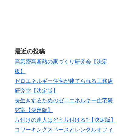
最近の投稿
高気密高断熱の家づくり研究会【決定
版】
ゼロエネルギー住宅が建てられる工務店
研究室【決定版】
長生きするためのゼロエネルギー住宅研
究室【決定版】
片付けの達人はどう片付ける?【決定版】
コワーキングスペースとレンタルオフィ