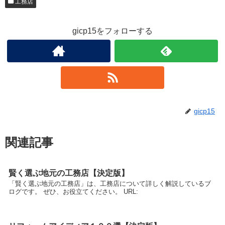
工務店
gicp15をフォローする
gicp15
関連記事
賢く選ぶ地元の工務店【決定版】
「賢く選ぶ地元の工務店」は、工務店について詳しく解説しているブ
ログです。 ぜひ、お役立てください。 URL: