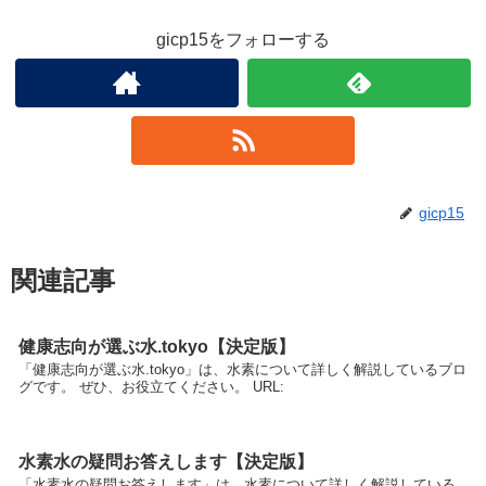
gicp15をフォローする
gicp15
関連記事
健康志向が選ぶ水.tokyo【決定版】
「健康志向が選ぶ水.tokyo」は、水素について詳しく解説しているブロ
グです。 ぜひ、お役立てください。 URL:
水素水の疑問お答えします【決定版】
「水素水の疑問お答えします」は、水素について詳しく解説している