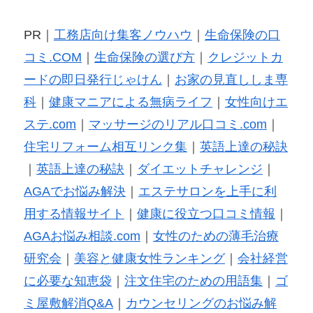
PR｜
工務店向け集客ノウハウ
｜
生命保険の口
コミ.COM
｜
生命保険の選び方
｜
クレジットカ
ードの即日発行じゃけん
｜
お家の見直ししま専
科
｜
健康マニアによる無病ライフ
｜
女性向けエ
ステ.com
｜
マッサージのリアル口コミ.com
｜
住宅リフォーム相互リンク集
｜
英語上達の秘訣
｜
英語上達の秘訣
｜
ダイエットチャレンジ
｜
AGAでお悩み解決
｜
エステサロンを上手に利
用する情報サイト
｜
健康に役立つ口コミ情報
｜
AGAお悩み相談.com
｜
女性のための薄毛治療
研究会
｜
美容と健康女性ランキング
｜
会社経営
に必要な知恵袋
｜
注文住宅のための用語集
｜
ゴ
ミ屋敷解消Q&A
｜
カウンセリングのお悩み解