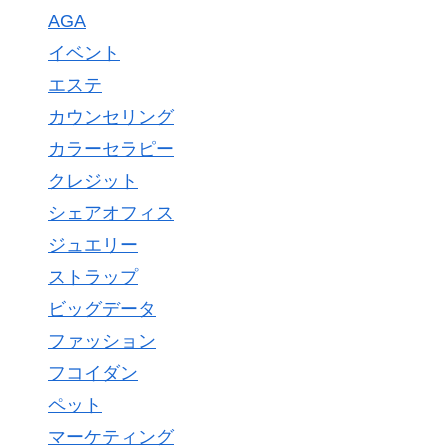
AGA
イベント
エステ
カウンセリング
カラーセラピー
クレジット
シェアオフィス
ジュエリー
ストラップ
ビッグデータ
ファッション
フコイダン
ペット
マーケティング