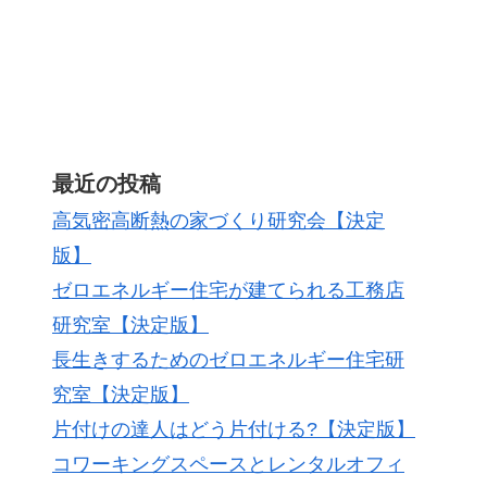
最近の投稿
高気密高断熱の家づくり研究会【決定
版】
ゼロエネルギー住宅が建てられる工務店
研究室【決定版】
長生きするためのゼロエネルギー住宅研
究室【決定版】
片付けの達人はどう片付ける?【決定版】
コワーキングスペースとレンタルオフィ