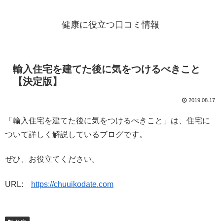
健康に役立つ口コミ情報
輸入住宅を建てた後に気をつけるべきこと
【決定版】
2019.08.17
「輸入住宅を建てた後に気をつけるべきこと」は、住宅に
ついて詳しく解説しているブログです。
ぜひ、お役立てください。
URL:
https://chuuikodate.com