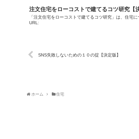
注文住宅をローコストで建てるコツ研究【
「注文住宅をローコストで建てるコツ研究」は、住宅に
URL:
SNS失敗しないための１０の掟【決定版】
ホーム
住宅