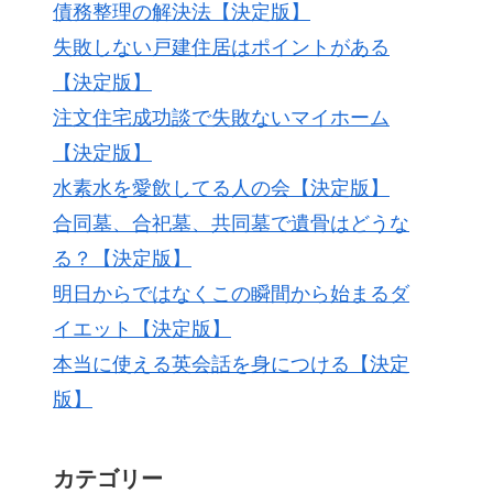
債務整理の解決法【決定版】
失敗しない戸建住居はポイントがある
【決定版】
注文住宅成功談で失敗ないマイホーム
【決定版】
水素水を愛飲してる人の会【決定版】
合同墓、合祀墓、共同墓で遺骨はどうな
る？【決定版】
明日からではなくこの瞬間から始まるダ
イエット【決定版】
本当に使える英会話を身につける【決定
版】
カテゴリー