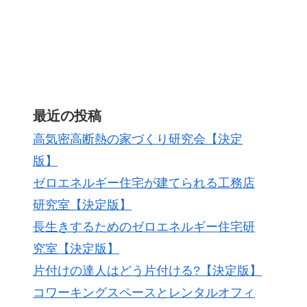
最近の投稿
高気密高断熱の家づくり研究会【決定
版】
ゼロエネルギー住宅が建てられる工務店
研究室【決定版】
長生きするためのゼロエネルギー住宅研
究室【決定版】
片付けの達人はどう片付ける?【決定版】
コワーキングスペースとレンタルオフィ