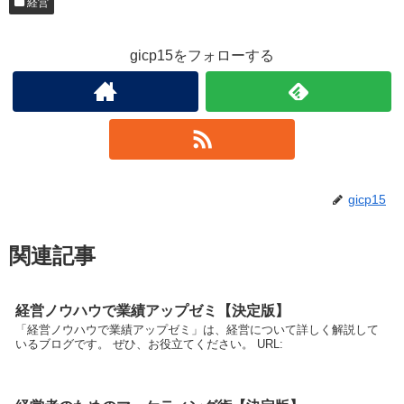
経営
gicp15をフォローする
gicp15
関連記事
経営ノウハウで業績アップゼミ【決定版】
「経営ノウハウで業績アップゼミ」は、経営について詳しく解説して
いるブログです。 ぜひ、お役立てください。 URL: