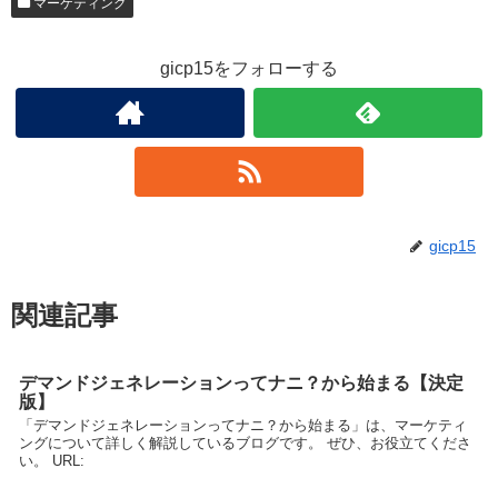
マーケティング
gicp15をフォローする
gicp15
関連記事
デマンドジェネレーションってナニ？から始まる【決定
版】
「デマンドジェネレーションってナニ？から始まる」は、マーケティ
ングについて詳しく解説しているブログです。 ぜひ、お役立てくださ
い。 URL: