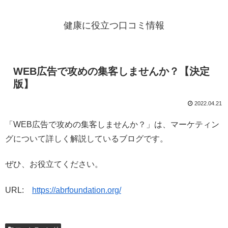
健康に役立つ口コミ情報
WEB広告で攻めの集客しませんか？【決定
版】
2022.04.21
「WEB広告で攻めの集客しませんか？」は、マーケティン
グについて詳しく解説しているブログです。
ぜひ、お役立てください。
URL:
https://abrfoundation.org/