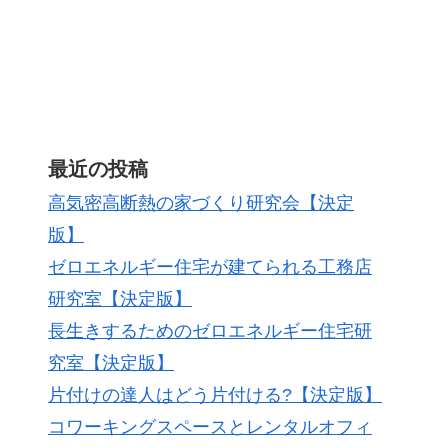
最近の投稿
高気密高断熱の家づくり研究会【決定
版】
ゼロエネルギー住宅が建てられる工務店
研究室【決定版】
長生きするためのゼロエネルギー住宅研
究室【決定版】
片付けの達人はどう片付ける?【決定版】
コワーキングスペースとレンタルオフィ