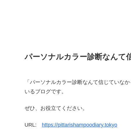
パーソナルカラー診断なんて
「パーソナルカラー診断なんて信じていなか
いるブログです。
ぜひ、お役立てください。
URL:
https://pittarishampoodiary.tokyo